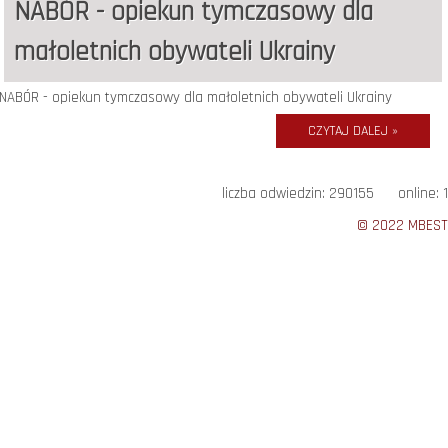
NABÓR - opiekun tymczasowy dla
małoletnich obywateli Ukrainy
NABÓR - opiekun tymczasowy dla małoletnich obywateli Ukrainy
CZYTAJ DALEJ »
liczba odwiedzin: 290155 online: 1
© 2022 MBEST