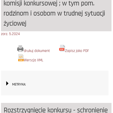
komisji konkursowej ; w tym pom.
rodzinom i osobom w trudnej sytuacji
życiowej
zarz. 5.2024
drukuj dokument
Zapisz jako PDF
Werscja XML
METRYKA:
Rozstrzygnięcie konkursu - schronienie