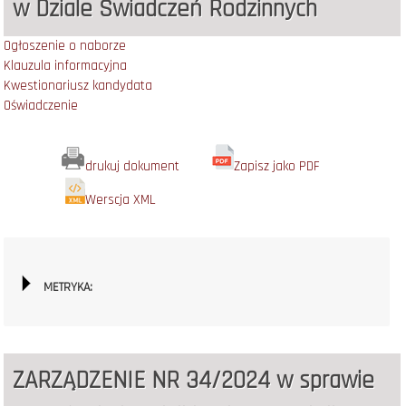
w Dziale Świadczeń Rodzinnych
Ogłoszenie o naborze
Klauzula informacyjna
Kwestionariusz kandydata
Oświadczenie
drukuj dokument
Zapisz jako PDF
Werscja XML
METRYKA:
ZARZĄDZENIE NR 34/2024 w sprawie