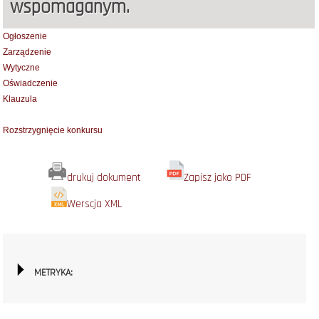
wspomaganym.
Ogłoszenie
Zarządzenie
Wytyczne
Oświadczenie
Klauzula
Rozstrzygnięcie konkursu
drukuj dokument
Zapisz jako PDF
Werscja XML
METRYKA: