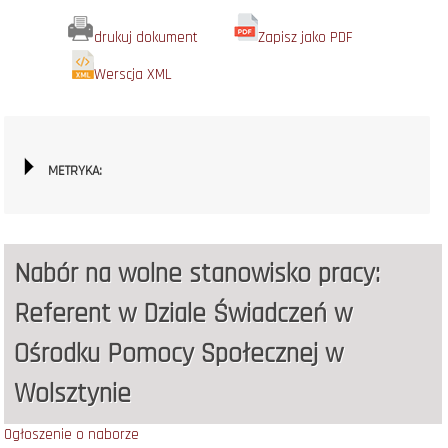
drukuj dokument
Zapisz jako PDF
Werscja XML
METRYKA:
Nabór na wolne stanowisko pracy:
Referent w Dziale Świadczeń w
Ośrodku Pomocy Społecznej w
Wolsztynie
Ogłoszenie o naborze