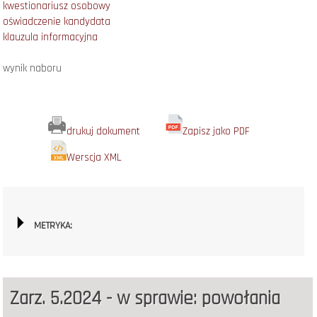
kwestionariusz osobowy
oświadczenie kandydata
klauzula informacyjna
wynik naboru
drukuj dokument
Zapisz jako PDF
Werscja XML
METRYKA:
Zarz. 5.2024 - w sprawie: powołania